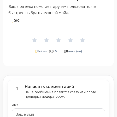
Ваша оценка помогает другим пользователям
быстрее выбрать нужный файл.
0
(0)
0,0
0
Рейтинг
/ 5
голос(ов)
Написать комментарий
Ваше сообщение появится сразу или после
проверки модератором.
Имя