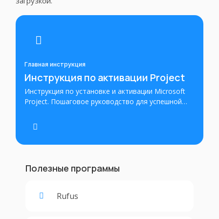
загрузкой.
Главная инструкция
Инструкция по активации Project
Инструкция по установке и активации Microsoft
Project. Пошаговое руководство для успешной
установки этого инструмента управления
проектами и его активации с использованием
лицензионного ключа или учетной записи
Microsoft.
Полезные программы
Rufus