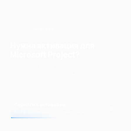
Активация
Нужна активация для
Microsoft Project?
Перейдите в раздел с подходящими ключами и
цифровыми товарами. Это поможет открыть
полный функционал программы и использовать её
без ограничений.
Перейти к активации
Ключи, подписки и подходящие продукты