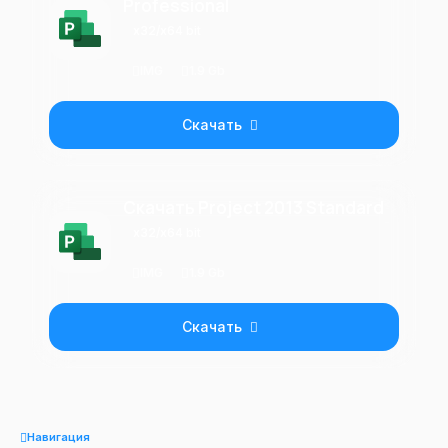
Professional
x32/x64 bit
IMG
1.9 Gb
Скачать
Скачать Project 2013 Standard
x32/x64 bit
IMG
1.9 Gb
Скачать
Навигация