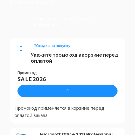
Microsoft Outlook 2013.
Ключи, комплекты и специальные
предложения.
Скидка на покупку
Укажите промокод в корзине перед
оплатой
Промокод
SALE2026
Промокод применяется в корзине перед
оплатой заказа.
Microsoft Office 2013 Professional