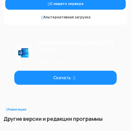
С нашего сервера
Альтернативная загрузка
Скачать Microsoft Outlook 2013
x32/x64 bit
IMG
2.09 Gb
Скачать
Навигация
Другие версии и редакции программы