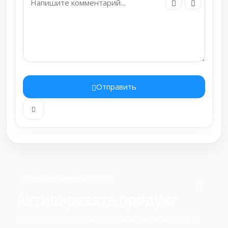
Отправить
Для полноценной работы
Активировать продукт
Подберите подходящий вариант активации для