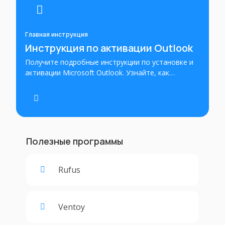
Главная инструкция
Инструкция по активации Outlook
Получите подробные инструкции по установке и
активации Microsoft Outlook. Узнайте, как
успешно установить и настроить Outlook для
эффективного управления электронной почтой,
календарем и контактами.
Полезные программы
Rufus
Ventoy