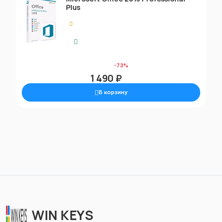
Plus
0.00
Моментальная доставка
5 690 ₽
-73%
1 490 ₽
В корзину
WIN KEYS