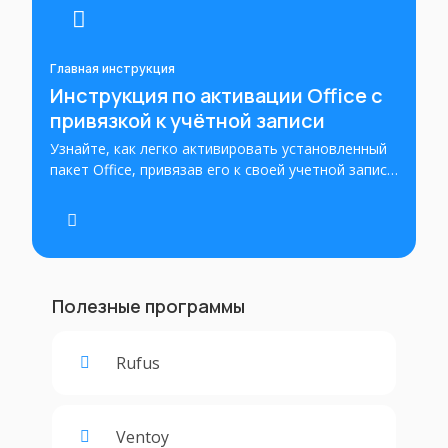
Главная инструкция
Инструкция по активации Office с
привязкой к учётной записи
Узнайте, как легко активировать установленный
пакет Office, привязав его к своей учетной записи
Microsoft. Пошаговые инструкции помогут вам
успешно активировать Office и получить полный
доступ ко всем его функциям.
Полезные программы
Rufus
Ventoy