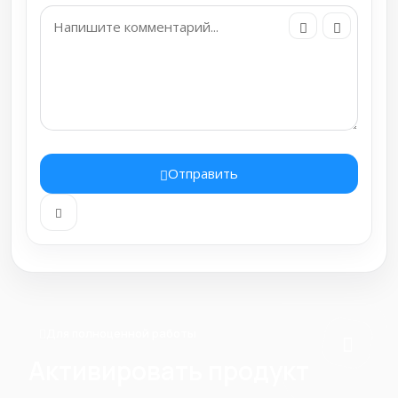
Отправить
Для полноценной работы
Активировать продукт