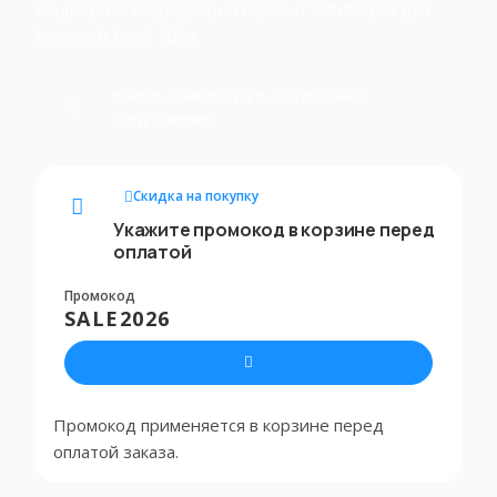
Подберите подходящий вариант активации для
Microsoft Excel 2024.
Ключи, комплекты и специальные
предложения.
Скидка на покупку
Укажите промокод в корзине перед
оплатой
Промокод
SALE2026
Промокод применяется в корзине перед
оплатой заказа.