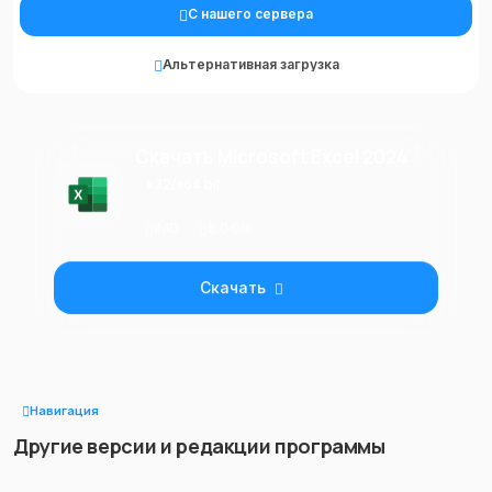
С нашего сервера
Альтернативная загрузка
Скачать Microsoft Excel 2024
x32/x64 bit
IMG
5.0 Gb
Скачать
Навигация
Другие версии и редакции программы