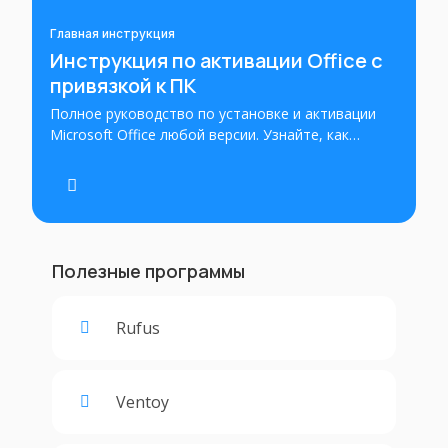
Главная инструкция
Инструкция по активации Office с
привязкой к ПК
Полное руководство по установке и активации
Microsoft Office любой версии. Узнайте, как
правильно установить и активировать Office на
вашем устройстве. Пошаговые инструкции для
успешной установки и активации Office с
использованием ключа продукта.
Полезные программы
Rufus
Ventoy