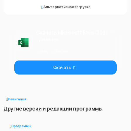
Альтернативная загрузка
Скачать Microsoft Excel 2021
x32/x64 bit
IMG
4.81 Gb
Скачать
Навигация
Другие версии и редакции программы
Программы