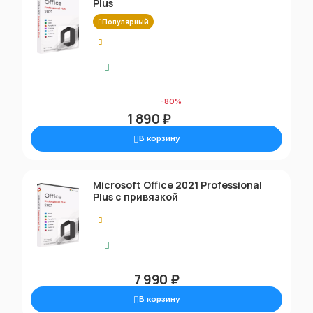
Plus
Популярный
5.00
Моментальная доставка
9 790 ₽
-80%
1 890 ₽
В корзину
Microsoft Office 2021 Professional
Plus с привязкой
5.00
Моментальная доставка
7 990 ₽
В корзину