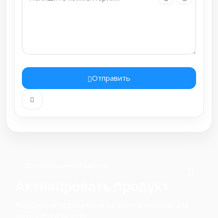
Отправить
Для полноценной работы
Активировать продукт
Подберите подходящий вариант активации для
Microsoft Excel 2021.