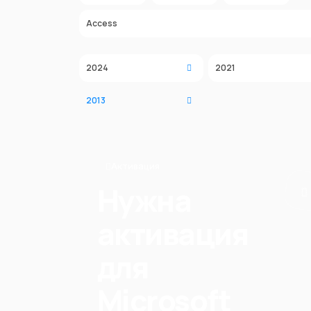
Access
2024
2021
2013
Активация
Нужна
активация
для
Microsoft