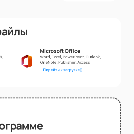
файлы
Microsoft Office
8,
Word, Excel, PowerPoint, Outlook,
OneNote, Publisher, Access
Перейти к загрузке
рограмме