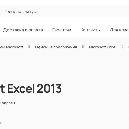
Доставка и оплата
Гарантии
Контакты
Для клие
мы Microsoft
Офисные приложения
Microsoft Excel
t Excel 2013
е образы
ля