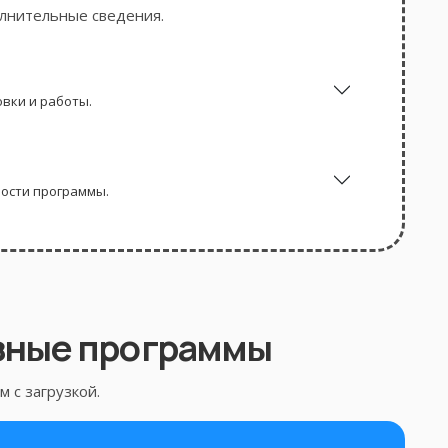
олнительные сведения.
вки и работы.
ности программы.
зные программы
 с загрузкой.