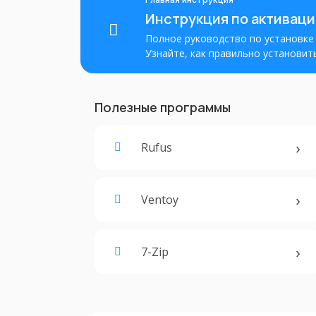
Инструкция по активации
Полное руководство по установке и
Узнайте, как правильно установить
Пошаговые инструкции для успешно
использованием ключа продукта.
Полезные программы
Rufus
Ventoy
7-Zip