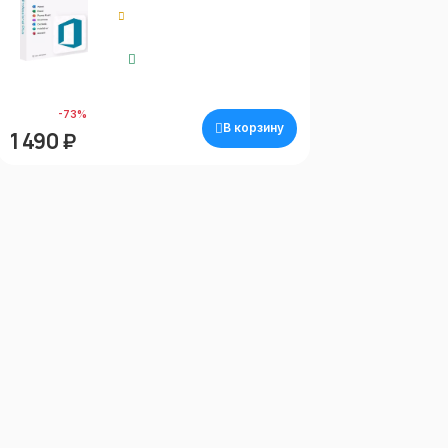
0.00
Моментальная
доставка
5 690 ₽
-73%
В корзину
1 490 ₽