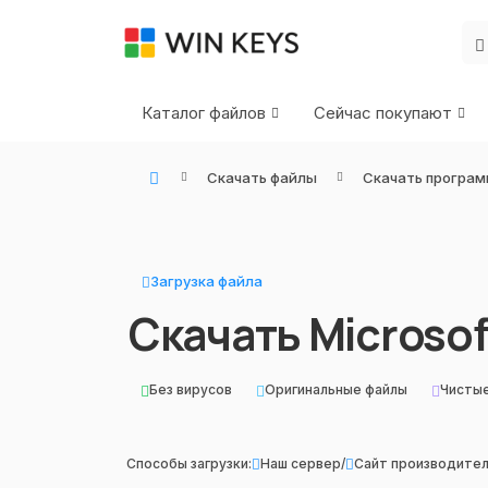
Каталог файлов
Сейчас покупают
Скачать файлы
Скачать програм
WIN KEYS - Купить цифровые товары, подписки и ключи активации онлайн
Загрузка файла
Скачать Microsof
Без вирусов
Оригинальные файлы
Чисты
Способы загрузки:
Наш сервер
/
Сайт производите