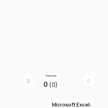
Ключи, подписки и подходящие
продукты
Рейтинг
0
(0)
Microsoft Excel