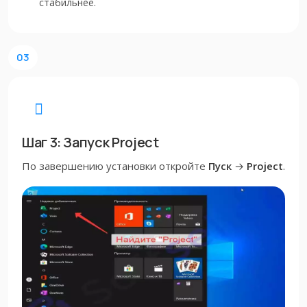
стабильнее.
03
Шаг 3: Запуск Project
По завершению установки откройте
Пуск
→
Project
.