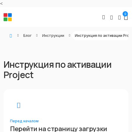
<
0
Блог
Инструкции
Инструкция по активации Proje
WIN KEYS - Купить цифровые товары, подписки и ключи активации онлайн
Инструкция по активации
Project
Перед началом
Перейти на страницу загрузки