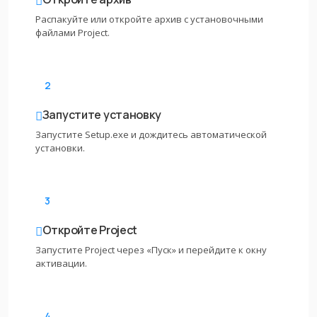
Распакуйте или откройте архив с установочными
файлами Project.
2
Запустите установку
Запустите Setup.exe и дождитесь автоматической
установки.
3
Откройте Project
Запустите Project через «Пуск» и перейдите к окну
активации.
4