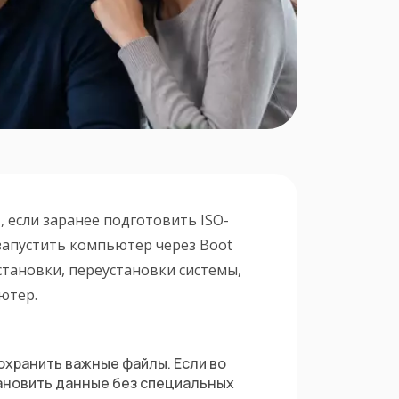
и
, если заранее подготовить ISO-
запустить компьютер через Boot
становки, переустановки системы,
ютер.
охранить важные файлы. Если во
тановить данные без специальных