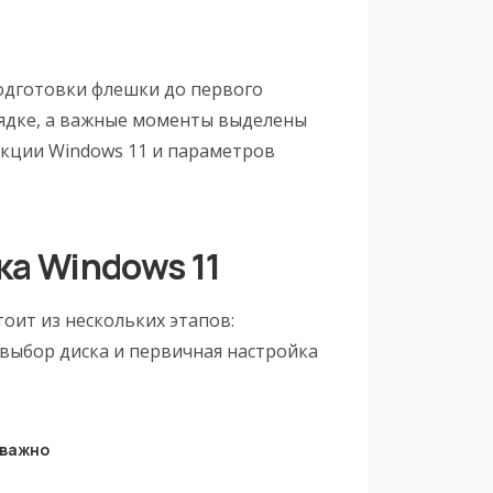
подготовки флешки до первого
орядке, а важные моменты выделены
акции Windows 11 и параметров
ка Windows 11
тоит из нескольких этапов:
 выбор диска и первичная настройка
 важно