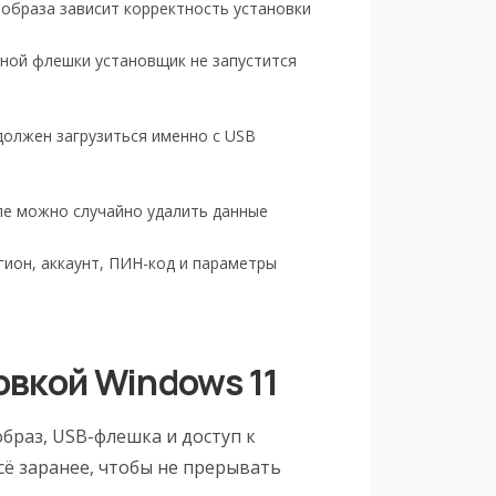
 образа зависит корректность установки
чной флешки установщик не запустится
олжен загрузиться именно с USB
пе можно случайно удалить данные
гион, аккаунт, ПИН-код и параметры
овкой Windows 11
образ, USB-флешка и доступ к
ё заранее, чтобы не прерывать