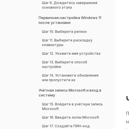
Шаг 9. Дождитесь завершения
основного этапа
Первичная настройка Windows 11
после установки
Шаг 10. Выберите регион
Шаг 11. Выберите раскладку
клавиатуры
Шаг 12. Укажите имя устройства
Шаг 13. Выберите способ
настройки
Шаг 14. Установите обновления
или пропустите их
Учётная запись Microsoft и вход в
систему
Шаг 15. Войдите в учётную запись
Microsoft
П
Шаг 16. Введите логин Microsoft
н
Шаг 17. Создайте ПИН-код