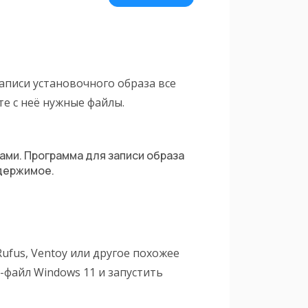
записи установочного образа все
те с неё нужные файлы.
ми. Программа для записи образа
держимое.
ufus, Ventoy или другое похожее
-файл Windows 11 и запустить