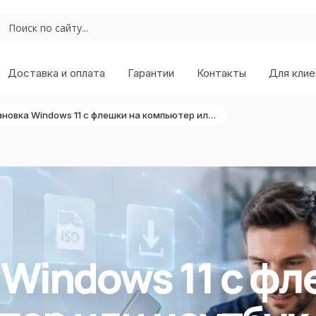
Доставка и оплата
Гарантии
Контакты
Для клие
Установка Windows 11 с флешки на компьютер или ноутбук
 Windows 11 с ф