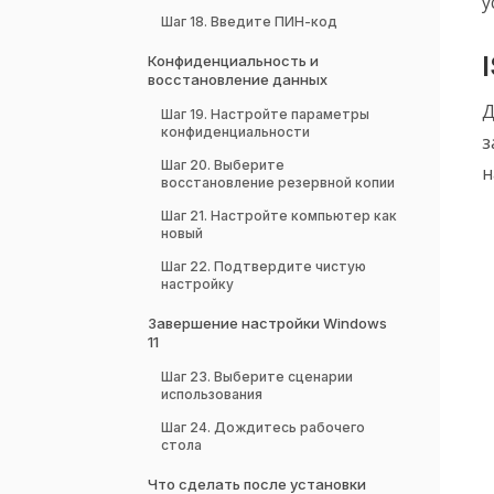
у
Шаг 18. Введите ПИН-код
Конфиденциальность и
восстановление данных
Д
Шаг 19. Настройте параметры
конфиденциальности
з
Шаг 20. Выберите
н
восстановление резервной копии
Шаг 21. Настройте компьютер как
новый
Шаг 22. Подтвердите чистую
настройку
Завершение настройки Windows
11
Шаг 23. Выберите сценарии
использования
Шаг 24. Дождитесь рабочего
стола
Что сделать после установки