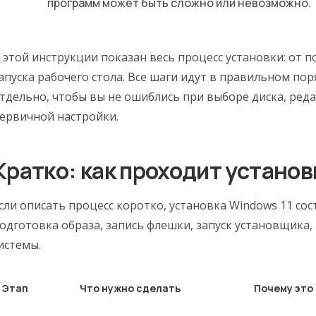
программ может быть сложно или невозможно.
 этой инструкции показан весь процесс установки: от 
апуска рабочего стола. Все шаги идут в правильном п
тдельно, чтобы вы не ошиблись при выборе диска, ред
ервичной настройки.
Кратко: как проходит установ
сли описать процесс коротко, установка Windows 11 сос
одготовка образа, запись флешки, запуск установщика,
истемы.
Этап
Что нужно сделать
Почему это