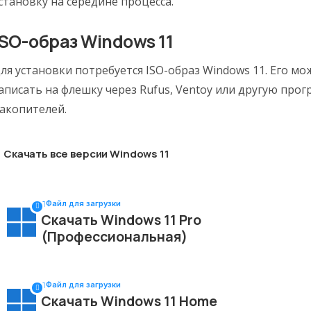
становку на середине процесса.
ISO-образ Windows 11
ля установки потребуется ISO-образ Windows 11. Его мо
аписать на флешку через Rufus, Ventoy или другую прог
акопителей.
Скачать все версии
Windows 11
Файл для загрузки
Скачать Windows 11 Pro
(Профессиональная)
Файл для загрузки
Скачать Windows 11 Home