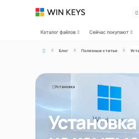
Каталог файлов
Сейчас покупают
Блог
Полезные статьи
WIN KEYS - Купить цифровые товары, подписки и ключи активации онлайн
Установка
Установка