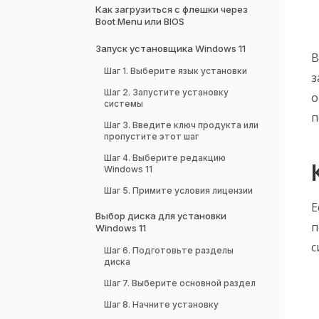
Как загрузиться с флешки через
Boot Menu или BIOS
Запуск установщика Windows 11
В
Шаг 1. Выберите язык установки
з
Шаг 2. Запустите установку
о
системы
п
Шаг 3. Введите ключ продукта или
пропустите этот шаг
Шаг 4. Выберите редакцию
Windows 11
Шаг 5. Примите условия лицензии
Е
Выбор диска для установки
п
Windows 11
с
Шаг 6. Подготовьте разделы
диска
Шаг 7. Выберите основной раздел
Шаг 8. Начните установку