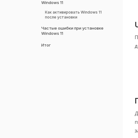
Windows 11
Как активировать Windows 11
после установки
Частые ошибки при установке
Windows 11
П
Итог
д
Д
п
з