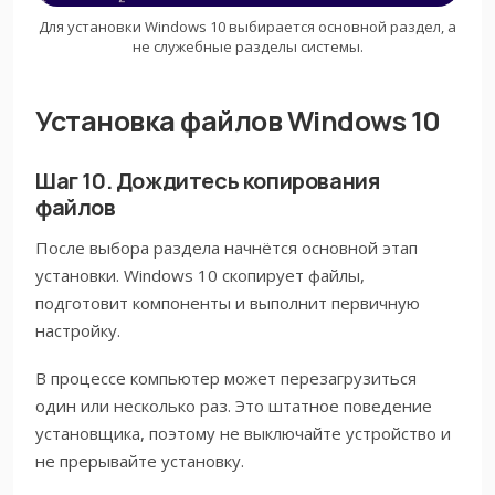
Для установки Windows 10 выбирается основной раздел, а
не служебные разделы системы.
Установка файлов Windows 10
Шаг 10. Дождитесь копирования
файлов
После выбора раздела начнётся основной этап
установки. Windows 10 скопирует файлы,
подготовит компоненты и выполнит первичную
настройку.
В процессе компьютер может перезагрузиться
один или несколько раз. Это штатное поведение
установщика, поэтому не выключайте устройство и
не прерывайте установку.