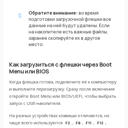
Обратите внимание:
во время
подготовки загрузочной флешки все
данные на ней будут удалены. Если
на накопителе есть важные файлы,
заранее скопируйте их в другое
место.
Как загрузиться с флешки через Boot
Menu или BIOS
Когда флешка готова, подключите её к компьютеру
и выполните перезагрузку. Сразу после включения
откройте Boot Menu или BIOS/UEFI, чтобы выбрать
запуск с USB-накопителя.
На разных устройствах клавиши отличаются, но
чаще всего используются
,
,
,
,
F2
F8
F11
F12