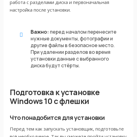
работа с разделами диска и первоначальная
настройка после установки.
Важно:
перед началом перенесите
нужные документы, фотографии и
другие файлы в безопасное место.
При удалении разделов во время
установки данные с выбранного
диска будут стёрты.
Подготовка к установке
Windows 10 с флешки
Что понадобится для установки
Перед тем как запускать установщик, подготовьте
всё необходимое. Так вы сможете пройти установку