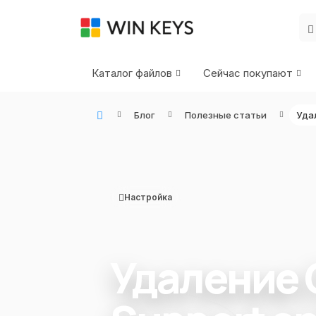
Каталог файлов
Сейчас покупают
Блог
Полезные статьи
WIN KEYS - Купить цифровые товары, подписки и ключи активации онлайн
Настройка
Удаление O