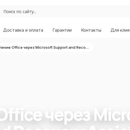
Доставка и оплата
Гарантии
Контакты
Для клие
Удаление Office через Microsoft Support and Recovery Assistant
ffice через Micr