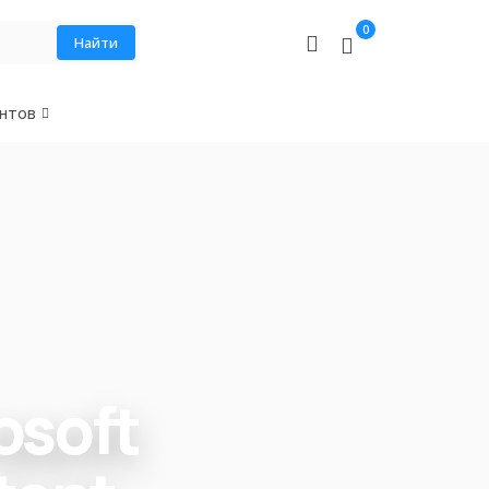
0
Найти
нтов
osoft