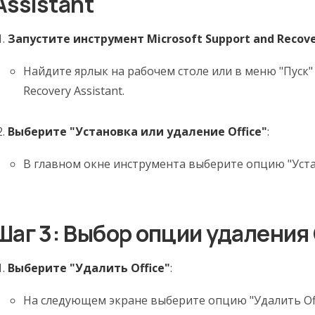
Assistant
Запустите инструмент Microsoft Support and Recove
Найдите ярлык на рабочем столе или в меню "Пуск" 
Recovery Assistant.
Выберите "Установка или удаление Office"
:
В главном окне инструмента выберите опцию "Устан
Шаг 3: Выбор опции удаления 
Выберите "Удалить Office"
:
На следующем экране выберите опцию "Удалить Offi