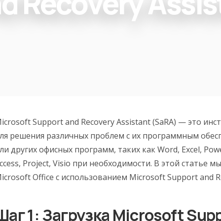
d Recovery Assis
icrosoft Support and Recovery Assistant (SaRA) — это ин
ля решения различных проблем с их программным обесп
ли других офисных программ, таких как Word, Excel, Powe
ccess, Project, Visio при необходимости. В этой статье
icrosoft Office с использованием Microsoft Support and Re
Шаг 1: Загрузка Microsoft Sup