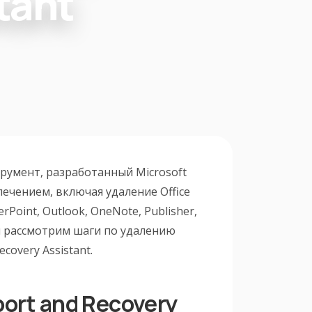
tant
струмент, разработанный Microsoft
ечением, включая удаление Office
rPoint, Outlook, OneNote, Publisher,
 мы рассмотрим шаги по удалению
covery Assistant.
port and Recovery