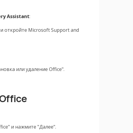
ry Assistant
:
и откройте Microsoft Support and
овка или удаление Office".
Office
ce" и нажмите "Далее".