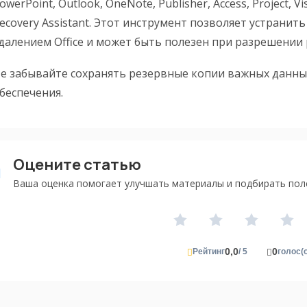
owerPoint, Outlook, OneNote, Publisher, Access, Project, 
ecovery Assistant. Этот инструмент позволяет устранит
далением Office и может быть полезен при разрешении
е забывайте сохранять резервные копии важных данн
беспечения.
Оцените статью
Ваша оценка помогает улучшать материалы и подбирать пол
0,0
0
Рейтинг
/ 5
голос(