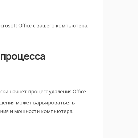
rosoft Office с вашего компьютера.
 процесса
ски начнет процесс удаления Office.
ршения может варьироваться в
ения и мощности компьютера.