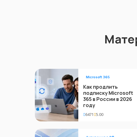
Мате
Microsoft 365
Как продлить
подписку Microsoft
365 в России в 2026
году
6471
5.00