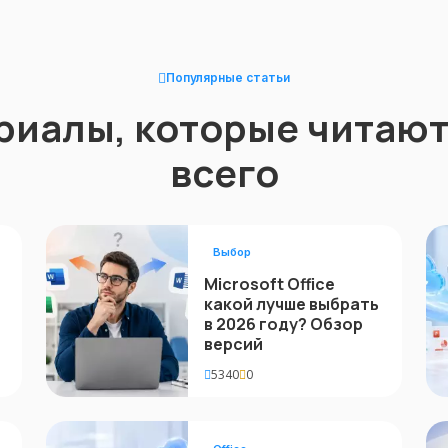
Популярные статьи
риалы, которые читают
всего
Выбор
Microsoft Office
какой лучше выбрать
в 2026 году? Обзор
версий
5340
0