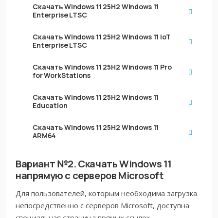
Скачать Windows 11 25H2
Windows 11
Enterprise LTSC
Скачать Windows 11 25H2
Windows 11 IoT
Enterprise LTSC
Скачать Windows 11 25H2
Windows 11 Pro
for WorkStations
Скачать Windows 11 25H2
Windows 11
Education
Скачать Windows 11 25H2
Windows 11
ARM64
Вариант №2. Скачать Windows 11
напрямую с серверов Microsoft
Для пользователей, которым необходима загрузка
непосредственно с серверов Microsoft, доступна
специальная страница прямых ссылок.