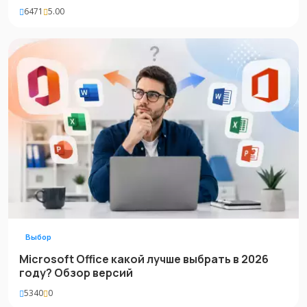
6471
5.00
Выбор
Microsoft Office какой лучше выбрать в 2026
году? Обзор версий
5340
0