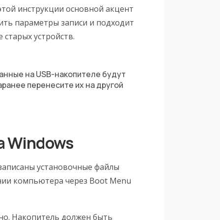
 этой инструкции основной акцент
оить параметры записи и подходит
е старых устройств.
данные на USB-накопителе будут
аранее перенесите их на другой
а Windows
 записаны установочные файлы
нии компьютера через Boot Menu
но. Накопитель должен быть