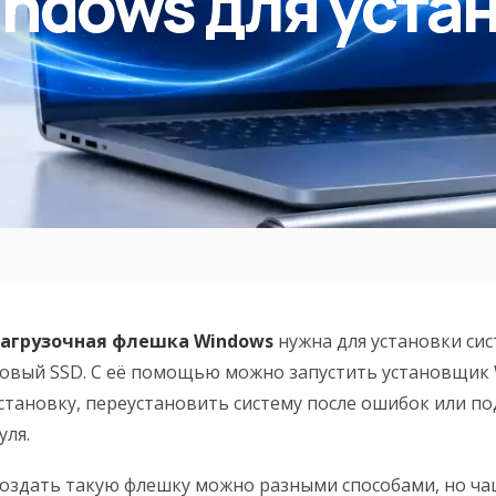
ndows для уста
агрузочная флешка Windows
нужна для установки си
овый SSD. С её помощью можно запустить установщик 
становку, переустановить систему после ошибок или по
уля.
оздать такую флешку можно разными способами, но ча