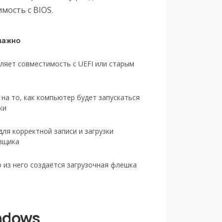
мость с BIOS.
важно
ляет совместимость с UEFI или старым
 на то, как компьютер будет запускаться
ки
для корректной записи и загрузки
вщика
 из него создаётся загрузочная флешка
ndows