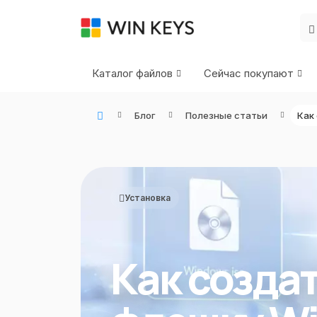
Каталог файлов
Сейчас покупают
Блог
Полезные статьи
WIN KEYS - Купить цифровые товары, подписки и ключи активации онлайн
Установка
Как созда