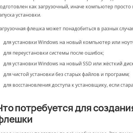
одготовлен как загрузочный, иначе компьютер просто н
апуска установки.
агрузочная флешка может понадобиться в разных случая
для установки Windows на новый компьютер или ноут
для переустановки системы после ошибок;
для установки Windows на новый SSD или жёсткий диск
для чистой установки без старых файлов и программ;
для восстановления доступа к установщику, если стара
Что потребуется для создани
флешки