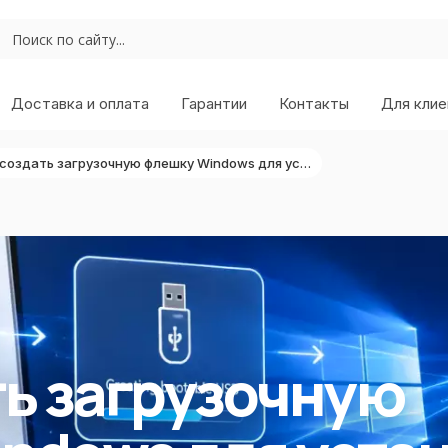
Доставка и оплата
Гарантии
Контакты
Для клие
Как создать загрузочную флешку Windows для установки системы
ть загрузочную