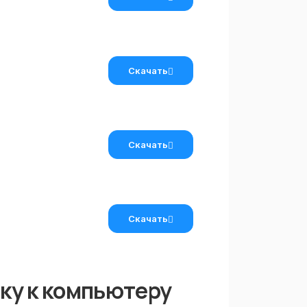
Скачать
Скачать
Скачать
ку к компьютеру