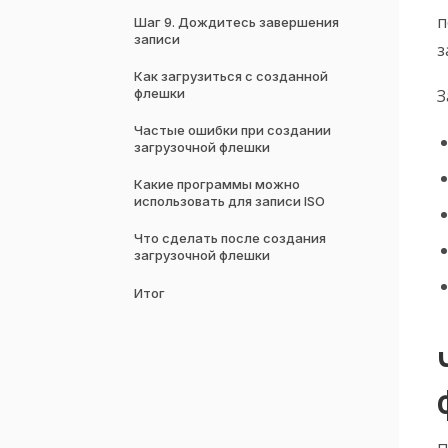
п
Шаг 9. Дождитесь завершения
записи
з
Как загрузиться с созданной
флешки
З
Частые ошибки при создании
загрузочной флешки
Какие программы можно
использовать для записи ISO
Что сделать после создания
загрузочной флешки
Итог