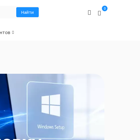
0
Найти
нтов