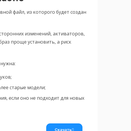
вной файл, из которого будет создан
сторонних изменений, активаторов,
раз проще установить, а риск
 нужна:
уков;
лее старые модели;
ия, если оно не подходит для новых
Скачать