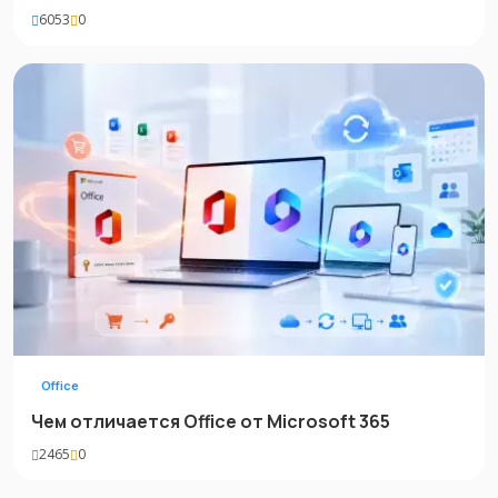
6053
0
Office
Чем отличается Office от Microsoft 365
2465
0