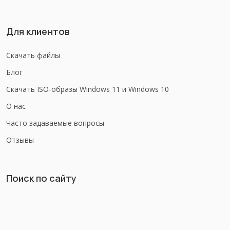
Для клиентов
Скачать файлы
Блог
Скачать ISO-образы Windows 11 и Windows 10
О нас
Часто задаваемые вопросы
Отзывы
Поиск по сайту
Найдите товар, статью или инструкцию по программному
обеспечению.